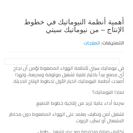
أهمية أنظمة النيوماتيك في خطوط
الإنتاج – من نيوماتيك سيتي
التصنيفات:
المنتجات
في نيوماتيك سيتي لأنظمة الهواء المضغوط نؤمن أن نجاح
أي مصنع يبدأ باختيار تقنية تشغيل موثوقة وسريعة، ولهذا
أصبحت أنظمة النيوماتيك الخيار الأول لخطوط الإنتاج الحديثة.
لماذا النيوماتيك؟
سرعة أداء عالية تزيد من إنتاجية خطوط التصنيع.
تشغيل آمن ونظيف يعتمد على الهواء المضغوط دون مخاطر
الاشتعال أو تسرّب الزيوت.
تكاليف صيانة منخفضة مع عمر تشغيلي طويل.