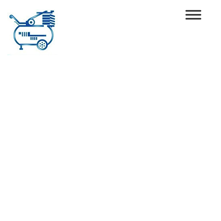
Ski
t
conten
أهمية أنظمة
النيوماتيك في خطوط
الإن...