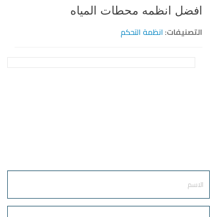
افضل انظمه محطات المياه
التصنيفات:
انظمة التحكم
أرسل طلبك
الآن
Name
E-