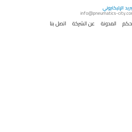
بريد الإليكتروني
info@pneumatics-city.c
تحكم
المدونة
عن الشركة
اتصل بنا
ل انواع قطع النيوماتيك.