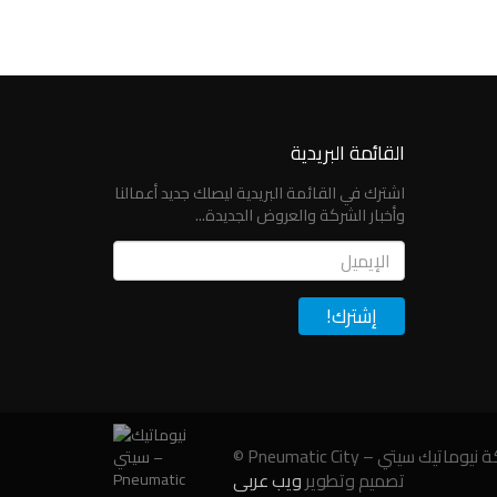
القائمة البريدية
اشترك في القائمة البريدية ليصلك جديد أعمالنا
وأخبار الشركة والعروض الجديدة...
Email
سيتي – Pneumatic City ©
تصميم وتطوير
ويب عربي