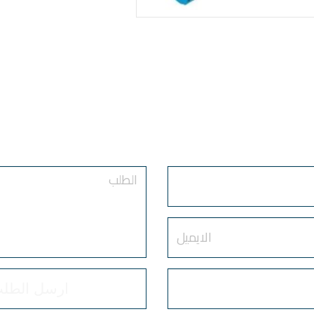
أرسل طلبك
الآن
Order