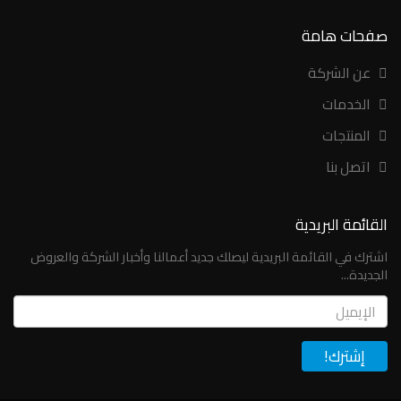
صفحات هامة
عن الشركة
الخدمات
المنتجات
اتصل بنا
القائمة البريدية
اشترك في القائمة البريدية ليصلك جديد أعمالنا وأخبار الشركة والعروض
الجديدة...
Email