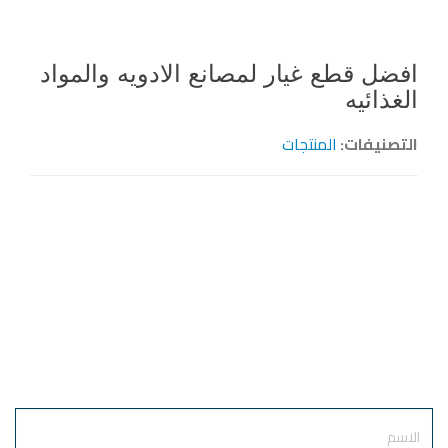
افضل قطع غيار لمصانع الادويه والمواد
الغذائيه
التصنيفات:
المنتجات
أرسل طلبك
الآن
Name