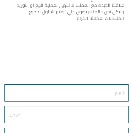
علاقتنا الجيدة مع العملاء لا تنتهي بعملية البيع او التوريد
ولاكن نحن دائما حريصون علي توفير الحلول لجميع
المشكلات لعملائنا الكرام.
أرسل طلبك
الآن
Name
E-
mail
Phone