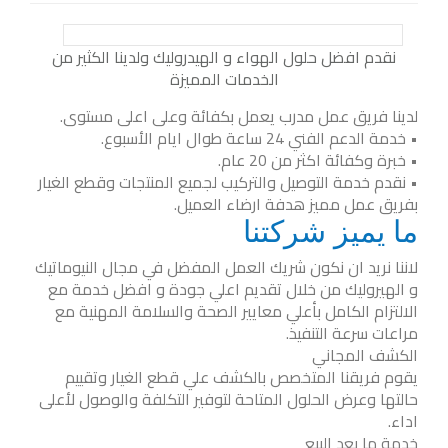
نقدم افضل حلول الهواء و الهيدروليك ولدينا الكثير من
الخدمات المميزة
لدينا فريق عمل مدرب يعمل بكفائة وعلى اعلى مستوى.
• خدمة الدعم الفني 24 ساعة طوال ايام الأسبوع.
• خبرة وكفائة اكثر من 20 عام.
• نقدم خدمة التوصيل والتركيب لجميع المنتجات وقطع الغيار
بفريق عمل مميز هدفة ارضاء العميل.
ما يميز شركتنا
لاننا نريد ان نكون شريك العمل المفضل في مجال النيوماتيك
و الهيروليك من خلال تقديم اعلي جودة و افضل خدمة مع
الالتزام الكامل بأعلي معايير الصحة والسلامة المهنية مع
مراعات سرعة التنفيذ.
الكشف المجاني
يقوم فريقنا المتخصص بالكشف علي قطع الغيار وتقييم
حالتها وعرض الحلول المتاحة لتوفير التكلفة والوصول لأعلى
اداء.
خدمة ما بعد البيع