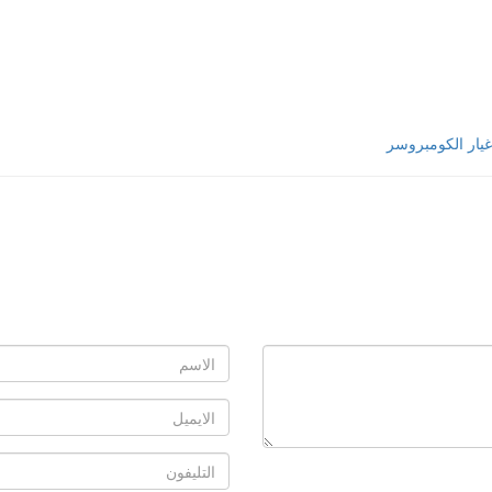
يار الكومبروسر
Name
E-
mail
Phone