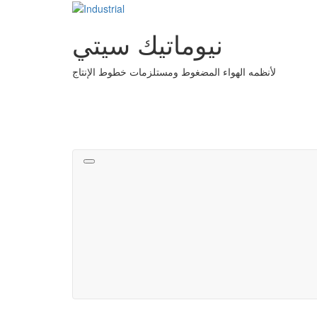
نيوماتيك سيتي
لأنظمه الهواء المضغوط ومستلزمات خطوط الإنتاج