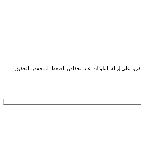
يعمل الطرد المركزي الفريد على إزالة الملوثات عند انخفاض الضغط المنخفض لتحقيق