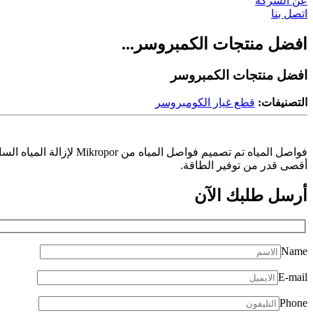
عن الشركة
اتصل بنا
افضل منتجات الكمبروسر...
افضل منتجات الكمبروسر
التصنيفات:
قطع غيار الكومبروسر
فواصل المياه تم تصميم
أقصى قدر من توفير الطاقة.
أرسل طلبك
الآن
Name
E-mail
Phone