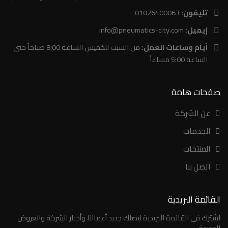
تليفون:
01026400063
إيميل:
info@pneumatics-city.com
أيام وساعات العمل:
من السبت للخميس الساعة 8:00 صباحاً حتى
الساعة 5:00 مساءاً
صفحات هامة
عن الشركة
الخدمات
المنتجات
اتصل بنا
القائمة البريدية
اشترك في القائمة البريدية ليصلك جديد أعمالنا وأخبار الشركة والعروض
الجديدة...