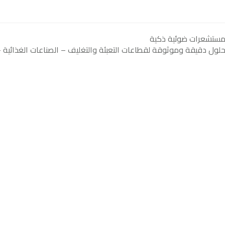
ستشعرات ضوئية ذكية
لول دقيقة وموثوقة لقطاعات التعبئة والتغليف – الصناعات الغذائية – 