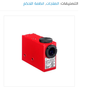
التصنيفات:
المنتجات
,
انظمة التحكم
م
ح