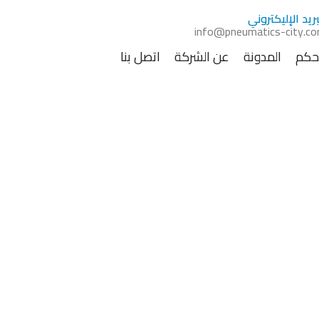
بريد الإليكتروني
info@pneumatics-city.c
تحكم
المدونة
عن الشركة
اتصل بنا
تشعرات ضوئية ذكية..