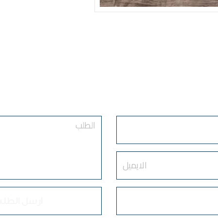
الآن
أرسل طلبك
Order