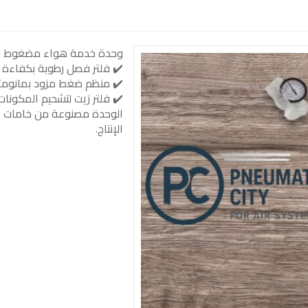
وحدة خدمة هواء مضغوط (1/2 بوصة – 3 مراحل متكاملة):
✔️ فلتر فصل رطوبة بكفاءة تصل
✔️ منظم ضغط مزود بمانومتر
✔️ فلتر زيت لتشحيم المكونات
الوحدة مصنوعة من خامات ع
الإنتاج.