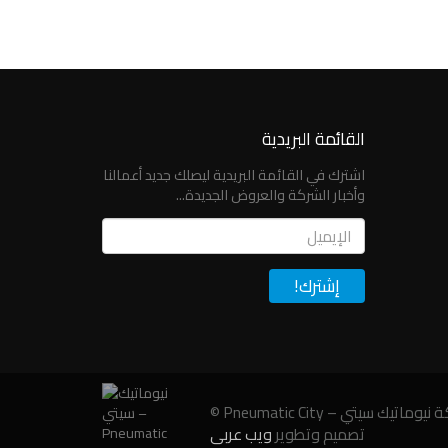
القائمة البريدية
اشترك في القائمة البريدية ليصلك جديد أعمالنا
وأخبار الشركة والعروض الجديدة...
Email
سيتي – Pneumatic City ©
تصميم وتطوير
ويب عربي