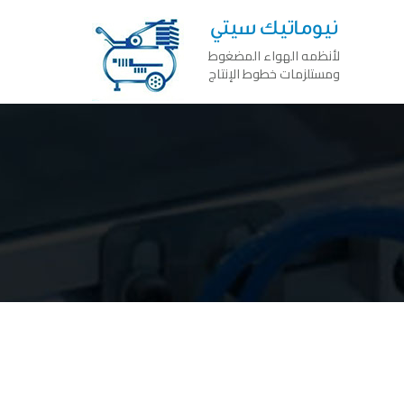
نيوماتيك سيتي
لأنظمه الهواء المضغوط
ومستلزمات خطوط الإنتاج