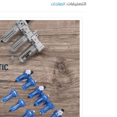
التصنيفات:
المنتجات