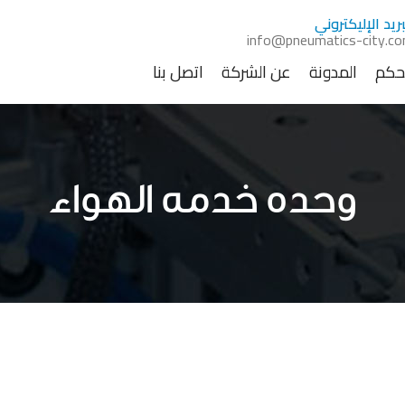
بريد الإليكتروني
info@pneumatics-city.c
تحكم
المدونة
عن الشركة
اتصل بنا
وحده خدمه الهواء