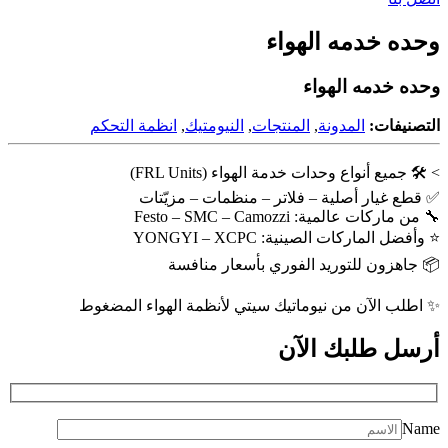
وحده خدمه الهواء
وحده خدمه الهواء
التصنيفات:
المدونة
,
المنتجات
,
النيومتيك
,
انظمة التحكم
> 🛠️ جميع أنواع وحدات خدمة الهواء (FRL Units)
✅ قطع غيار أصلية – فلاتر – منظمات – مزيّتات
🔧 من ماركات عالمية: Festo – SMC – Camozzi
⭐ وأفضل الماركات الصينية: YONGYI – XCPC
📦 جاهزون للتوريد الفوري بأسعار منافسة
✨ اطلب الآن من نيوماتيك سيتي لأنظمة الهواء المضغوط
أرسل طلبك
الآن
Name