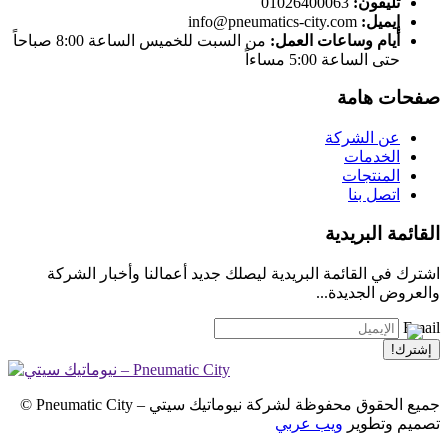
تليفون:
01026400063
إيميل:
info@pneumatics-city.com
أيام وساعات العمل:
من السبت للخميس الساعة 8:00 صباحاً
حتى الساعة 5:00 مساءاً
صفحات هامة
عن الشركة
الخدمات
المنتجات
اتصل بنا
القائمة البريدية
اشترك في القائمة البريدية ليصلك جديد أعمالنا وأخبار الشركة
والعروض الجديدة...
Email
جميع الحقوق محفوظة لشركة نيوماتيك سيتي – Pneumatic City ©
تصميم وتطوير
ويب عربي