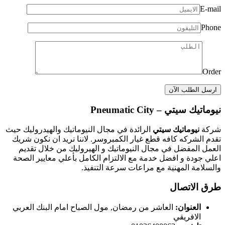
E-mail
Phone
Order
نيوماتيك سيتي – Pneumatic City
شركة
نيوماتيك سيتي
الرائدة في مجال النيوماتيك والهيدروليك حيث
تقدم الشركه كافه قطع غيار الكمبروسر. لاننا نريد ان نكون شريك
العمل المفضل في مجال النيوماتيك و الهيروليك من خلال تقديم
اعلي جودة و افضل خدمة مع الالتزام الكامل بأعلي معايير الصحة
والسلامة المهنية مع مراعات سرعة التنفيذ.
طرق الاتصال
العنوان:
العاشر من رمضان, مول الصباح امام البنك العربي
الافريقي