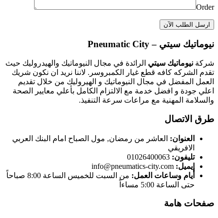
Order
نيوماتيك سيتي – Pneumatic City
شركة
نيوماتيك سيتي
الرائدة في مجال النيوماتيك والهيدروليك حيث
تقدم الشركه كافه قطع غيار الكمبروسر. لاننا نريد ان نكون شريك
العمل المفضل في مجال النيوماتيك و الهيروليك من خلال تقديم
اعلي جودة و افضل خدمة مع الالتزام الكامل بأعلي معايير الصحة
والسلامة المهنية مع مراعات سرعة التنفيذ.
طرق الاتصال
العنوان:
العاشر من رمضان, مول الصباح امام البنك العربي
الافريقي
تليفون:
01026400063
إيميل:
info@pneumatics-city.com
أيام وساعات العمل:
من السبت للخميس الساعة 8:00 صباحاً
حتى الساعة 5:00 مساءاً
صفحات هامة