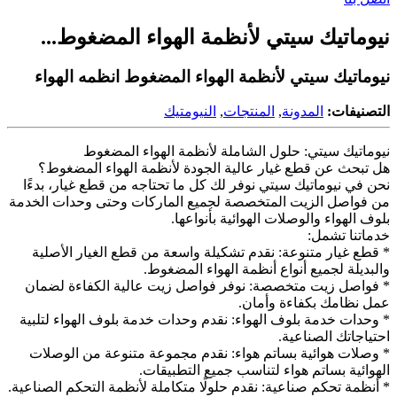
نيوماتيك سيتي لأنظمة الهواء المضغوط...
نيوماتيك سيتي لأنظمة الهواء المضغوط انظمه الهواء
التصنيفات:
المدونة
,
المنتجات
,
النيومتيك
نيوماتيك سيتي: حلول
الشاملة لأنظمة الهواء المضغوط
هل تبحث عن قطع غيار عالية الجودة لأنظمة الهواء المضغوط؟
نحن في نيوماتيك سيتي نوفر لك كل ما تحتاجه من قطع غيار، بدءًا
من فواصل الزيت المتخصصة لجميع الماركات وحتى وحدات الخدمة
بلوف الهواء والوصلات الهوائية بأنواعها.
خدماتنا تشمل:
* قطع غيار متنوعة: نقدم تشكيلة واسعة من قطع الغيار الأصلية
والبديلة لجميع أنواع أنظمة الهواء المضغوط.
* فواصل زيت متخصصة: نوفر فواصل زيت عالية الكفاءة لضمان
عمل نظامك بكفاءة وأمان.
* وحدات خدمة بلوف الهواء: نقدم وحدات خدمة بلوف الهواء لتلبية
احتياجاتك الصناعية.
* وصلات هوائية بساتم هواء: نقدم مجموعة متنوعة من الوصلات
الهوائية بساتم هواء لتناسب جميع التطبيقات.
* أنظمة تحكم صناعية: نقدم حلولًا متكاملة لأنظمة التحكم الصناعية.