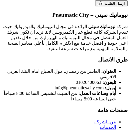
نيوماتيك سيتي – Pneumatic City
شركة
نيوماتيك سيتي
الرائدة في مجال النيوماتيك والهيدروليك حيث
تقدم الشركه كافه قطع غيار الكمبروسر. لاننا نريد ان نكون شريك
العمل المفضل في مجال النيوماتيك و الهيروليك من خلال تقديم
اعلي جودة و افضل خدمة مع الالتزام الكامل بأعلي معايير الصحة
والسلامة المهنية مع مراعات سرعة التنفيذ.
طرق الاتصال
العنوان:
العاشر من رمضان, مول الصباح امام البنك العربي
الافريقي
تليفون:
01026400063
إيميل:
info@pneumatics-city.com
أيام وساعات العمل:
من السبت للخميس الساعة 8:00 صباحاً
حتى الساعة 5:00 مساءاً
صفحات هامة
عن الشركة
الخدمات