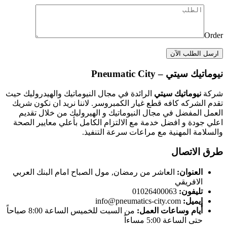
Order
نيوماتيك سيتي – Pneumatic City
شركة
نيوماتيك سيتي
الرائدة في مجال النيوماتيك والهيدروليك حيث
تقدم الشركه كافه قطع غيار الكمبروسر. لاننا نريد ان نكون شريك
العمل المفضل في مجال النيوماتيك و الهيروليك من خلال تقديم
اعلي جودة و افضل خدمة مع الالتزام الكامل بأعلي معايير الصحة
والسلامة المهنية مع مراعات سرعة التنفيذ.
طرق الاتصال
العنوان:
العاشر من رمضان, مول الصباح امام البنك العربي
الافريقي
تليفون:
01026400063
إيميل:
info@pneumatics-city.com
أيام وساعات العمل:
من السبت للخميس الساعة 8:00 صباحاً
حتى الساعة 5:00 مساءاً