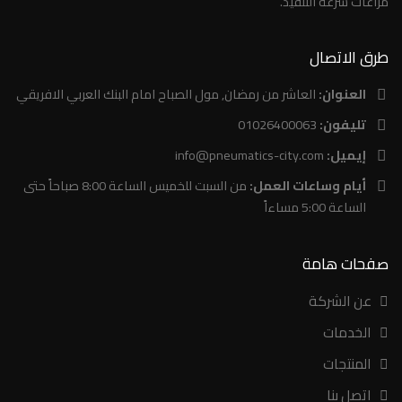
مراعات سرعة التنفيذ.
طرق الاتصال
العنوان:
العاشر من رمضان, مول الصباح امام البنك العربي الافريقي
تليفون:
01026400063
إيميل:
info@pneumatics-city.com
أيام وساعات العمل:
من السبت للخميس الساعة 8:00 صباحاً حتى
الساعة 5:00 مساءاً
صفحات هامة
عن الشركة
الخدمات
المنتجات
اتصل بنا