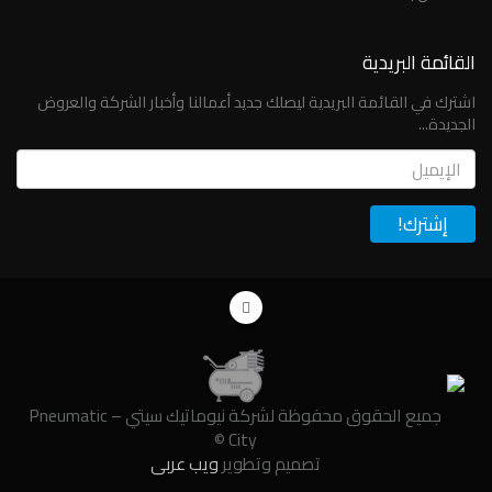
القائمة البريدية
اشترك في القائمة البريدية ليصلك جديد أعمالنا وأخبار الشركة والعروض
الجديدة...
Email
جميع الحقوق محفوظة لشركة نيوماتيك سيتي – Pneumatic
City ©
تصميم وتطوير
ويب عربي