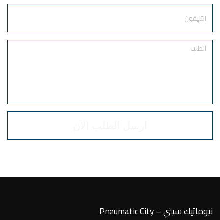
Phone
Order
نيوماتيك سيتي – Pneumatic City