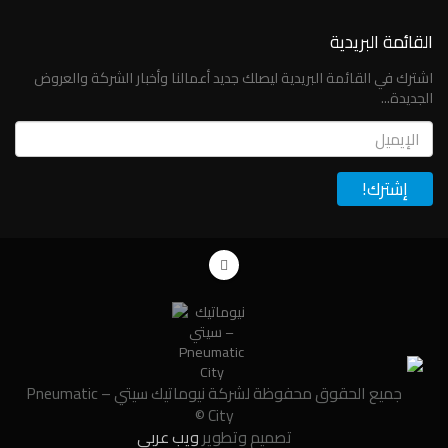
القائمة البريدية
اشترك في القائمة البريدية ليصلك جديد أعمالنا وأخبار الشركة والعروض
الجديدة...
Email
جميع الحقوق محفوظة لشركة نيوماتيك سيتي – Pneumatic
City ©
تصميم وتطوير
ويب عربي