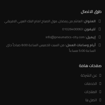
طرق الاتصال
العنوان:
العاشر من رمضان, مول الصباح امام البنك العربي الافريقي
تليفون:
01026400063
إيميل:
info@pneumatics-city.com
أيام وساعات العمل:
من السبت للخميس الساعة 8:00 صباحاً حتى
الساعة 5:00 مساءاً
صفحات هامة
عن الشركة
الخدمات
المنتجات
اتصل بنا