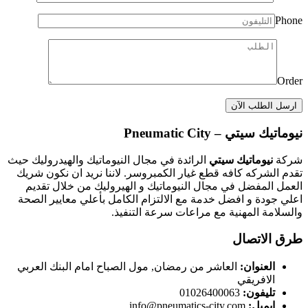
Phone
Order
نيوماتيك سيتي – Pneumatic City
شركة
نيوماتيك سيتي
الرائدة في مجال النيوماتيك والهيدروليك حيث
تقدم الشركه كافه قطع غيار الكمبروسر. لاننا نريد ان نكون شريك
العمل المفضل في مجال النيوماتيك و الهيروليك من خلال تقديم
اعلي جودة و افضل خدمة مع الالتزام الكامل بأعلي معايير الصحة
والسلامة المهنية مع مراعات سرعة التنفيذ.
طرق الاتصال
العنوان:
العاشر من رمضان, مول الصباح امام البنك العربي
الافريقي
تليفون:
01026400063
إيميل:
info@pneumatics-city.com