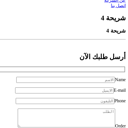
عن الشركة
اتصل بنا
شريحة 4
شريحة 4
أرسل طلبك
الآن
Name
E-mail
Phone
Order