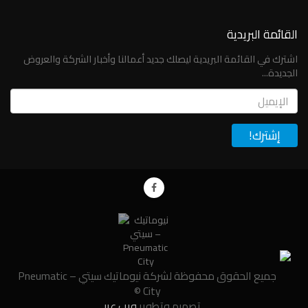
القائمة البريدية
اشترك في القائمة البريدية ليصلك جديد أعمالنا وأخبار الشركة والعروض
الجديدة...
Email
جميع الحقوق محفوظة لشركة نيوماتيك سيتي – Pneumatic
City ©
تصميم وتطوير
ويب عربي