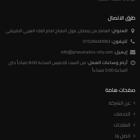
طرق الاتصال
العنوان:
العاشر من رمضان, مول الصباح امام البنك العربي الافريقي
تليفون:
01026400063
إيميل:
info@pneumatics-city.com
أيام وساعات العمل:
من السبت للخميس الساعة 8:00 صباحاً حتى
الساعة 5:00 مساءاً
صفحات هامة
عن الشركة
الخدمات
المنتجات
اتصل بنا